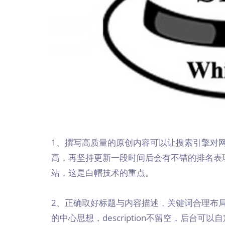
1、撰写高质量的原创内容可以让搜索引擎对
高，再坚持更新一段时间后会有不错的排名表
站，这是白帽技术的重点。
2、正确取好标题与内容描述，关键词合理布
的中心思想，description不留空，后台