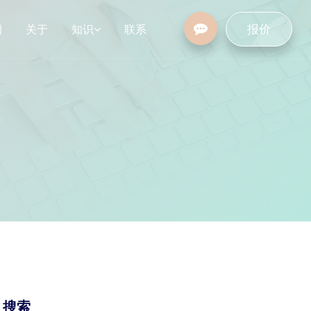
报价
例
关于
知识
联系
设
行业资讯
常见问题
/ 搜索