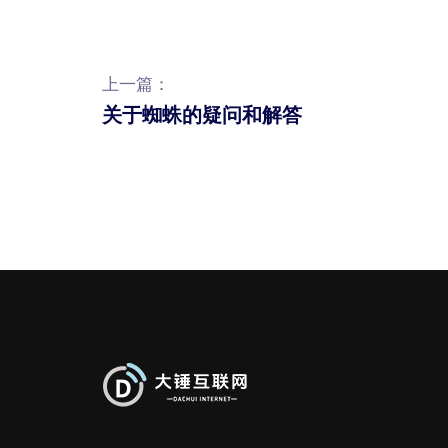
上一篇：
关于蜘蛛的疑问和解答