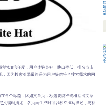
网站增加信任度，用户体验良好、跳出率低、排名点击
现，因为搜索引擎最终是为用户提供符合搜索需求的网
局在各个标题，比如文章页，标题要能准确概括出文章
可以自定义编辑描述，各页面生成时可以独立撰写描述，与标