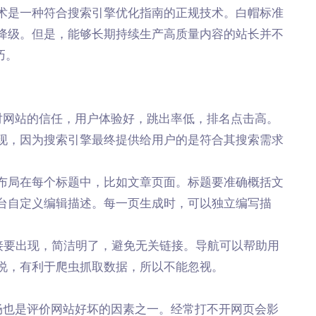
术是一种符合搜索引擎优化指南的正规技术。白帽标准
降级。但是，能够长期持续生产高质量内容的站长并不
巧。
对网站的信任，用户体验好，跳出率低，排名点击高。
现，因为搜索引擎最终提供给用户的是符合其搜索需求
布局在每个标题中，比如文章页面。标题要准确概括文
台自定义编辑描述。每一页生成时，可以独立编写描
字链接要出现，简洁明了，避免无关链接。导航可以帮助用
说，有利于爬虫抓取数据，所以不能忽视。
畅也是评价网站好坏的因素之一。经常打不开网页会影