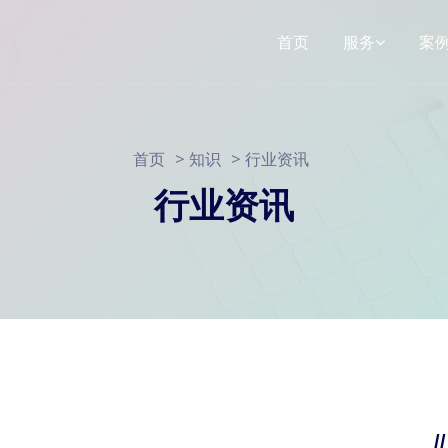
首页
服务
案
响应式网站建
>
>
首页
知识
行业资讯
仿站网站建设
SEO网站运营
行业资讯
小程序定制
/