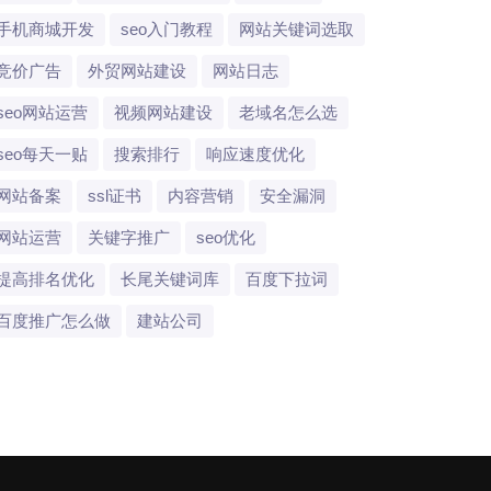
手机商城开发
seo入门教程
网站关键词选取
竞价广告
外贸网站建设
网站日志
seo网站运营
视频网站建设
老域名怎么选
seo每天一贴
搜索排行
响应速度优化
网站备案
ssl证书
内容营销
安全漏洞
网站运营
关键字推广
seo优化
提高排名优化
长尾关键词库
百度下拉词
百度推广怎么做
建站公司