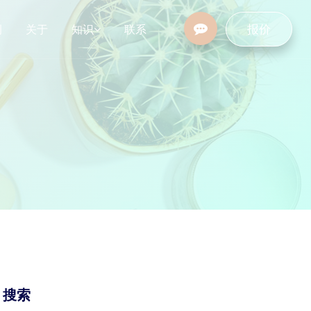
报价
例
关于
知识
联系
设
行业资讯
常见问题
/ 搜索