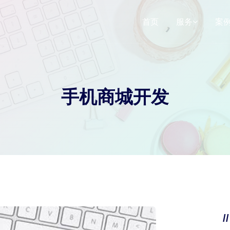
首页
服务
案
响应式网站建
仿站网站建设
手机商城开发
SEO网站运营
小程序定制
/